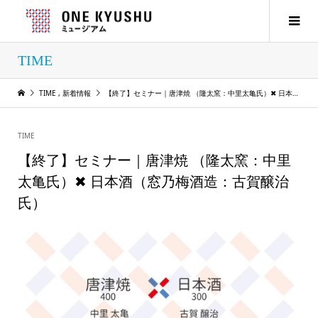
TIME
TIME
,
新着情報
【終了】セミナー｜唐津焼 （隆太窯：中里太亀氏）✖ 日本酒（窓乃梅酒造：古賀醸治氏）
TIME
【終了】セミナー｜唐津焼 （隆太窯：中里
太亀氏）✖ 日本酒（窓乃梅酒造：古賀醸治
氏）