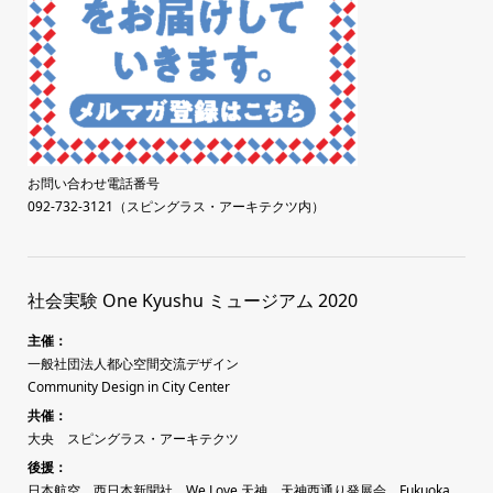
お問い合わせ電話番号
092-732-3121（スピングラス・アーキテクツ内）
社会実験 One Kyushu ミュージアム 2020
主催：
一般社団法人都心空間交流デザイン
Community Design in City Center
共催：
大央
スピングラス・アーキテクツ
後援：
日本航空、西日本新聞社、
We Love 天神、天神西通り発展会、
Fukuoka