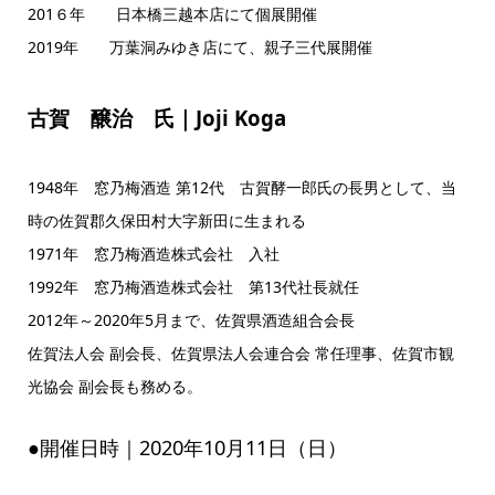
201６年 日本橋三越本店にて個展開催
2019年 万葉洞みゆき店にて、親子三代展開催
古賀 醸治 氏｜Joji Koga
1948年 窓乃梅酒造 第12代 古賀酵一郎氏の長男として、当
時の佐賀郡久保田村大字新田に生まれる
1971年 窓乃梅酒造株式会社 入社
1992年 窓乃梅酒造株式会社 第13代社長就任
2012年～2020年5月まで、佐賀県酒造組合会長
佐賀法人会 副会長、佐賀県法人会連合会 常任理事、
佐賀市観
光協会 副会長も務める。
●開催日時｜2020年10月11日（日）