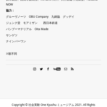
NOW
協力：
グルーヴノーツ
OBU Company
九銘協
グッデイ
ジュンク堂
モアミザン
西日本鉄道
バンブーマテリアル
Oita Made
サンゲツ
ナインパーワン
※順不同
Copyright ©
社会実験 One Kyushu ミュージアム 2021. All Rights