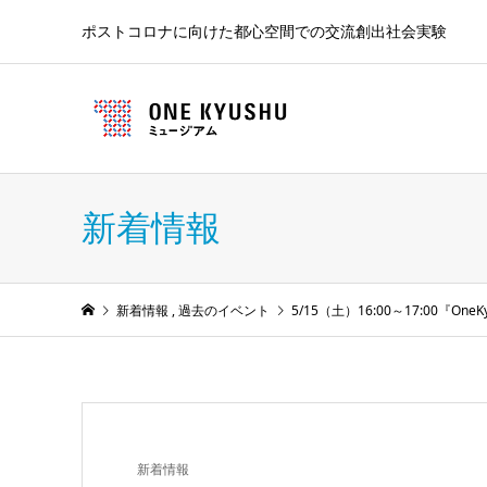
ポストコロナに向けた都心空間での交流創出社会実験
新着情報
新着情報
,
過去のイベント
5/15（土）16:00～17:00『
新着情報