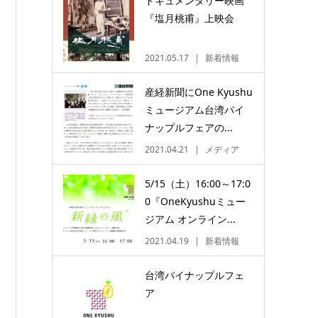
ドキュメンタリー映画
『塩月桃甫』上映会
2021.05.17
新着情報
産経新聞にOne Kyushu
ミュージアム台湾パイ
ナップルフェアの...
2021.04.21
メディア
5/15（土）16:00～17:0
0『OneKyushuミュー
ジアム オンライン...
2021.04.19
新着情報
台湾パイナップルフェ
ア