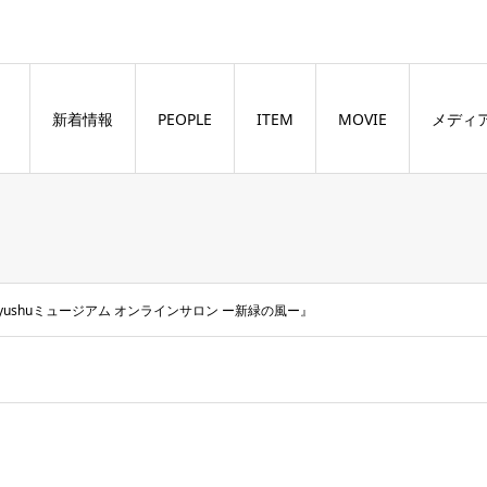
新着情報
PEOPLE
ITEM
MOVIE
メディ
OneKyushuミュージアム オンラインサロン ー新緑の風ー』