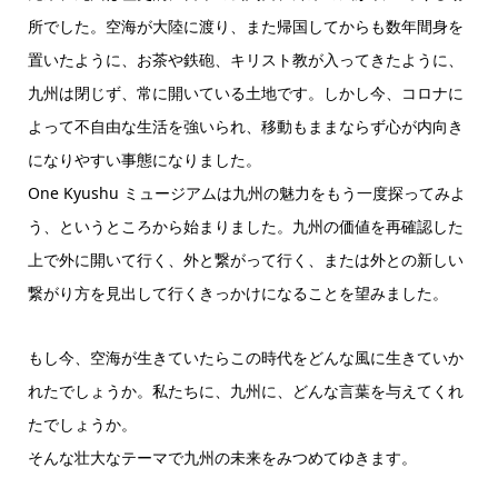
所でした。空海が大陸に渡り、また帰国してからも数年間身を
置いたように、お茶や鉄砲、キリスト教が入ってきたように、
九州は閉じず、常に開いている土地です。しかし今、コロナに
よって不自由な生活を強いられ、移動もままならず心が内向き
になりやすい事態になりました。
One Kyushu ミュージアムは九州の魅力をもう一度探ってみよ
う、というところから始まりました。九州の価値を再確認した
上で外に開いて行く、外と繋がって行く、または外との新しい
繋がり方を見出して行くきっかけになることを望みました。
もし今、空海が生きていたらこの時代をどんな風に生きていか
れたでしょうか。私たちに、九州に、どんな言葉を与えてくれ
たでしょうか。
そんな壮大なテーマで九州の未来をみつめてゆきます。