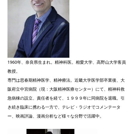
1960年、奈良県生まれ。精神科医。相愛大学、高野山大学客員
教授。
専門は思春期精神医学、精神療法。近畿大学医学部卒業後、大
阪府立中宮病院（現：大阪精神医療センター）にて、精神科救
急病棟の設立、責任者を経て、１９９９年に同病院を退職。引
き続き臨床に携わる一方で、テレビ・ラジオでコメンテータ
ー、映画評論、漫画分析など様々な分野で活躍中。