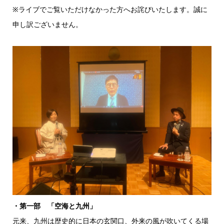
※ライブでご覧いただけなかった方へお詫びいたします。誠に
申し訳ございません。
・第一部 「空海と九州」
元来、九州は歴史的に日本の玄関口、外来の風が吹いてくる場