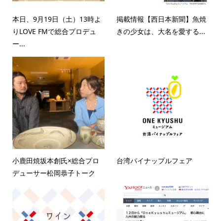
本日、9月19日（土）13時よ
掲載情報【西日本新聞】魚焼
りLOVE FMで総合プロデュ
きの少女は、大名を愛する...
ー...
小鹿田焼坂本創氏×総合プロ
台湾パイナップルフェア
デューサー松岡恭子トーク