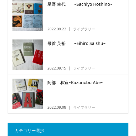
星野 幸代 ~Sachiyo Hoshino~
2022.09.22
ライブラリー
最首 英裕 ~Eihiro Saishu~
2022.09.15
ライブラリー
阿部 和宣~Kazunobu Abe~
2022.09.08
ライブラリー
カテゴリー選択